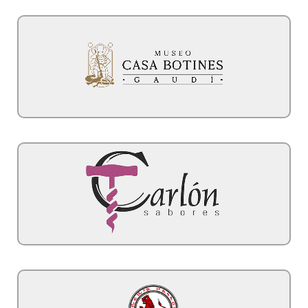
5% descuento para miembros del programa
Casa Botines Store
un amigo + 1 acompañante
anuales de invitaciones a catas Vinos del Mundo para
anuales de cajas de productos gourmet y 6 sorteos
6 sorteos anuales de tablas Premium, 3 sorteos
Carlón Sabores