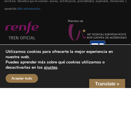
servicios. Derechos que le asisten: acceso, rectificación, portabilidad, supresión, limitación y
oposición
Más información
.
Utilizamos cookies para ofrecerte la mejor experiencia en
nuestra web.
Puedes aprender más sobre qué cookies utilizamos o
desactivarlas en los
ajustes
.
Aceptar todo
Translate »
Una iniciativa de
FUNDOS
Diseño Web |
UX