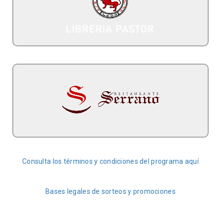
5% descuento para los miembros del programa
Librería Pastor
2 sorteos de menús especiales para 2 personas.
- Astorga -
Restaurante Serrano
Consulta los términos y condiciones del programa aquí
Bases legales de sorteos y promociones