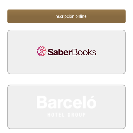
Inscripción online
5% descuento para miembros del programa
Saber Books
extra registrándose en MyBarceló
10% descuento para los miembros del programa + 10%
Hoteles Barceló