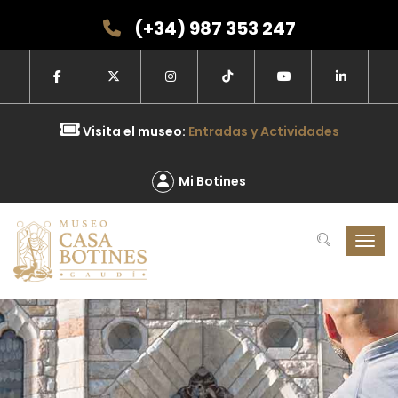
(+34) 987 353 247
Visita el museo:
Entradas y Actividades
Mi Botines
Toggl