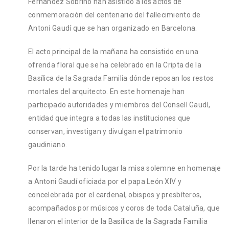
Fernández Sobrino han asistido a los actos de
conmemoración del centenario del fallecimiento de
Antoni Gaudí que se han organizado en Barcelona.
El acto principal de la mañana ha consistido en una
ofrenda floral que se ha celebrado en la Cripta de la
Basílica de la Sagrada Familia dónde reposan los restos
mortales del arquitecto. En este homenaje han
participado autoridades y miembros del Consell Gaudí,
entidad que integra a todas las instituciones que
conservan, investigan y divulgan el patrimonio
gaudiniano.
Por la tarde ha tenido lugar la misa solemne en homenaje
a Antoni Gaudí oficiada por el papa León XIV y
concelebrada por el cardenal, obispos y presbíteros,
acompañados por músicos y coros de toda Cataluña, que
llenaron el interior de la Basílica de la Sagrada Familia