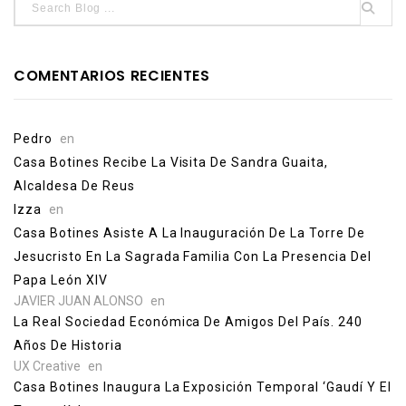
COMENTARIOS RECIENTES
Pedro
en
Casa Botines Recibe La Visita De Sandra Guaita,
Alcaldesa De Reus
Izza
en
Casa Botines Asiste A La Inauguración De La Torre De
Jesucristo En La Sagrada Familia Con La Presencia Del
Papa León XIV
JAVIER JUAN ALONSO
en
La Real Sociedad Económica De Amigos Del País. 240
Años De Historia
UX Creative
en
Casa Botines Inaugura La Exposición Temporal ‘Gaudí Y El