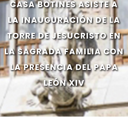
CASA BOTINES ASISTE A
LA INAUGURACIÓN DE LA
TORRE DE JESUCRISTO EN
LA SAGRADA FAMILIA CON
LA PRESENCIA DEL PAPA
LEÓN XIV