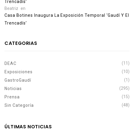
Trencadís’
Beatriz
en
Casa Botines Inaugura La Exposición Temporal ‘Gaudí Y El
Trencadís’
CATEGORIAS
(11)
DEAC
(10)
Exposiciones
(1)
GastroGaudí
(295)
Noticias
(15)
Prensa
(48)
Sin Categoría
ÚLTIMAS NOTICIAS