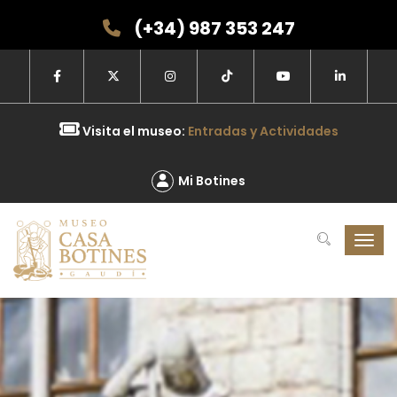
(+34) 987 353 247
Visita el museo:
Entradas y Actividades
Mi Botines
Toggl